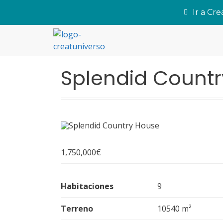
Ir a Cr
Splendid Count
1,750,000
€
Habitaciones
9
Terreno
10540 m²