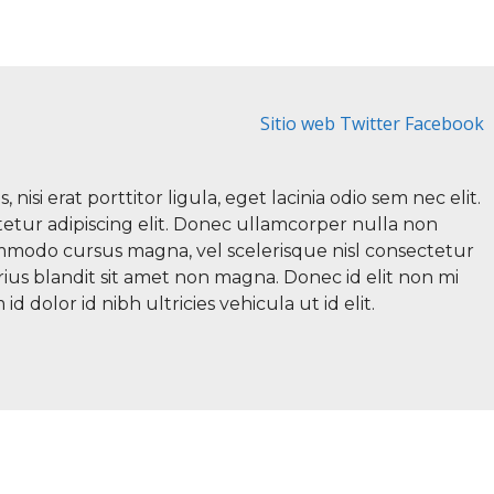
Sitio web
Twitter
Facebook
isi erat porttitor ligula, eget lacinia odio sem nec elit.
etur adipiscing elit. Donec ullamcorper nulla non
ommodo cursus magna, vel scelerisque nisl consectetur
rius blandit sit amet non magna. Donec id elit non mi
d dolor id nibh ultricies vehicula ut id elit.