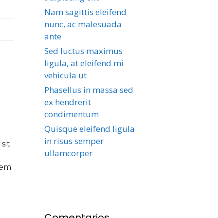
Nam sagittis eleifend
nunc, ac malesuada
ante
Sed luctus maximus
ligula, at eleifend mi
vehicula ut
Phasellus in massa sed
ex hendrerit
condimentum
Quisque eleifend ligula
in risus semper
sit
ullamcorper
sem
Comentarios