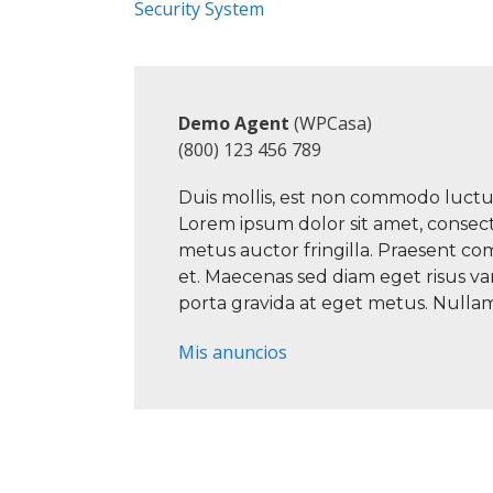
Security System
Demo Agent
(WPCasa)
(800) 123 456 789
Duis mollis, est non commodo luctus, n
Lorem ipsum dolor sit amet, consect
metus auctor fringilla. Praesent c
et. Maecenas sed diam eget risus va
porta gravida at eget metus. Nullam i
Mis anuncios