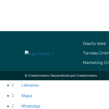
Diseño Web
Tiendas Onli
Marketing On
© Creatuniverso. Desarrollado por
Creatuniverso
Llámanos
Mapa
WhatsApp