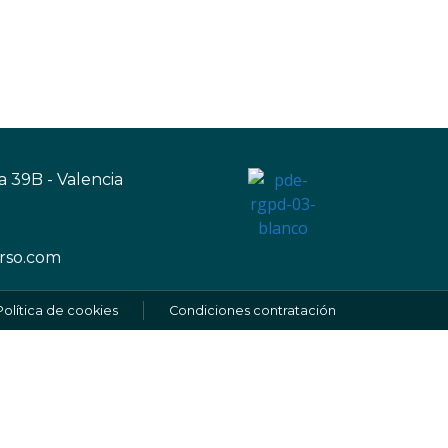
a 39B - Valencia
rso.com
Política de cookies
Condiciones contratación