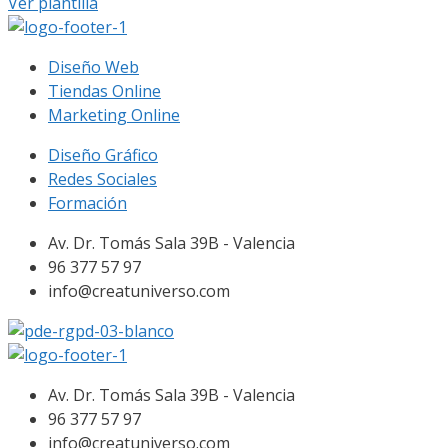
Ver plantilla
Diseño Web
Tiendas Online
Marketing Online
Diseño Gráfico
Redes Sociales
Formación
Av. Dr. Tomás Sala 39B - Valencia
96 377 57 97
info@creatuniverso.com
Av. Dr. Tomás Sala 39B - Valencia
96 377 57 97
info@creatuniverso.com