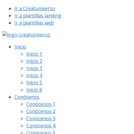
Saltar
Ir a Creatuniverso
al
Ir a plantillas landing
contenido
Ir a plantillas web
Inicio
Inicio 1
Inicio 2
Inicio 3
Inicio 4
Inicio 5
Inicio 6
Conócenos
Conócenos 1
Conócenos 2
Conócenos 3
Conócenos 4
Conócenos 5