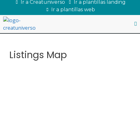
Ir a Creatuniverso
Ir a plantillas landing
Ir a plantillas web
Listings Map