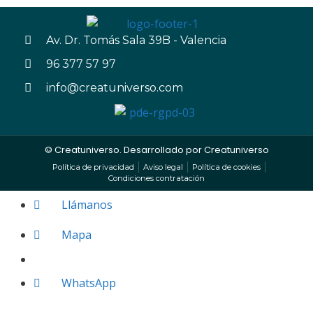
Av. Dr. Tomás Sala 39B - Valencia
96 377 57 97
info@creatuniverso.com
© Creatuniverso. Desarrollado por
Creatuniverso
Política de privacidad
Aviso legal
Política de cookies
Condiciones contratación
Llámanos
Mapa
WhatsApp