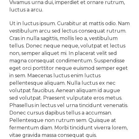
Vivamus urna dui, imperdiet et ornare rutrum,
luctus a arcu.
Ut in luctus ipsum. Curabitur at mattis odio. Nam
vestibulum arcu sed lectus consequat rutrum.
Cras in nulla sagittis, mollis leo a, vestibulum
tellus. Donec neque neque, volutpat et lectus
non, semper aliquet mi. In placerat velit sed
magna consequat condimentum. Suspendisse
eget orci porttitor neque euismod semper eget
in sem. Maecenas luctus enim luctus
pellentesque aliquam. Nulla luctus ex nec
volutpat faucibus. Aenean aliquam id augue
sed volutpat. Praesent vulputate eros metus.
Phasellus in lectus vel urna tincidunt venenatis.
Donec cursus dapibus tellus a accumsan.
Pellentesque non rutrum sem. Quisque at
fermentum diam. Morbi tincidunt viverra lorem,
vitae gravida massa consequat quis.