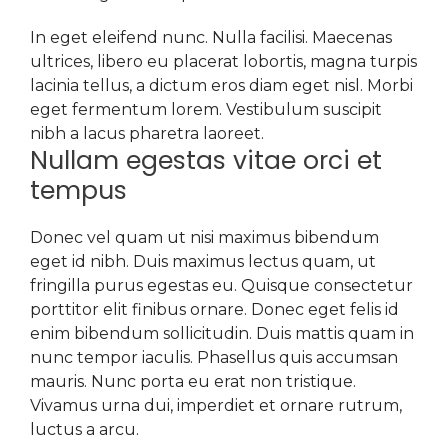
In eget eleifend nunc. Nulla facilisi. Maecenas
ultrices, libero eu placerat lobortis, magna turpis
lacinia tellus, a dictum eros diam eget nisl. Morbi
eget fermentum lorem. Vestibulum suscipit
nibh a lacus pharetra laoreet.
Nullam egestas vitae orci et
tempus
Donec vel quam ut nisi maximus bibendum
eget id nibh. Duis maximus lectus quam, ut
fringilla purus egestas eu. Quisque consectetur
porttitor elit finibus ornare. Donec eget felis id
enim bibendum sollicitudin. Duis mattis quam in
nunc tempor iaculis. Phasellus quis accumsan
mauris. Nunc porta eu erat non tristique.
Vivamus urna dui, imperdiet et ornare rutrum,
luctus a arcu.