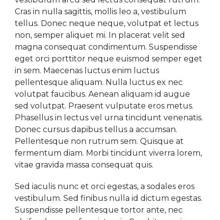
Cras in nulla sagittis, mollis leo a, vestibulum
tellus. Donec neque neque, volutpat et lectus
non, semper aliquet mi. In placerat velit sed
magna consequat condimentum. Suspendisse
eget orci porttitor neque euismod semper eget
in sem. Maecenas luctus enim luctus
pellentesque aliquam. Nulla luctus ex nec
volutpat faucibus. Aenean aliquam id augue
sed volutpat. Praesent vulputate eros metus.
Phasellus in lectus vel urna tincidunt venenatis.
Donec cursus dapibus tellus a accumsan.
Pellentesque non rutrum sem. Quisque at
fermentum diam. Morbi tincidunt viverra lorem,
vitae gravida massa consequat quis.
Sed iaculis nunc et orci egestas, a sodales eros
vestibulum. Sed finibus nulla id dictum egestas.
Suspendisse pellentesque tortor ante, nec