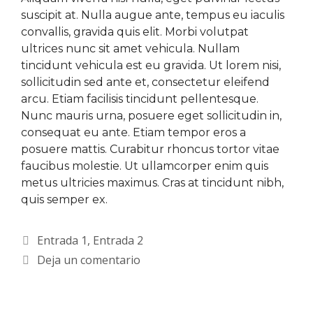
suscipit at. Nulla augue ante, tempus eu iaculis
convallis, gravida quis elit. Morbi volutpat
ultrices nunc sit amet vehicula. Nullam
tincidunt vehicula est eu gravida. Ut lorem nisi,
sollicitudin sed ante et, consectetur eleifend
arcu. Etiam facilisis tincidunt pellentesque.
Nunc mauris urna, posuere eget sollicitudin in,
consequat eu ante. Etiam tempor eros a
posuere mattis. Curabitur rhoncus tortor vitae
faucibus molestie. Ut ullamcorper enim quis
metus ultricies maximus. Cras at tincidunt nibh,
quis semper ex.
Entrada 1
,
Entrada 2
Deja un comentario