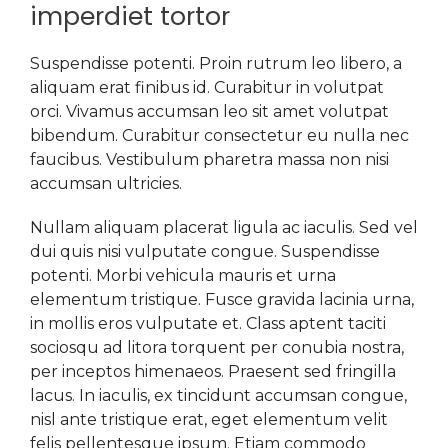
imperdiet tortor
Suspendisse potenti. Proin rutrum leo libero, a
aliquam erat finibus id. Curabitur in volutpat
orci. Vivamus accumsan leo sit amet volutpat
bibendum. Curabitur consectetur eu nulla nec
faucibus. Vestibulum pharetra massa non nisi
accumsan ultricies.
Nullam aliquam placerat ligula ac iaculis. Sed vel
dui quis nisi vulputate congue. Suspendisse
potenti. Morbi vehicula mauris et urna
elementum tristique. Fusce gravida lacinia urna,
in mollis eros vulputate et. Class aptent taciti
sociosqu ad litora torquent per conubia nostra,
per inceptos himenaeos. Praesent sed fringilla
lacus. In iaculis, ex tincidunt accumsan congue,
nisl ante tristique erat, eget elementum velit
felis pellentesque ipsum. Etiam commodo