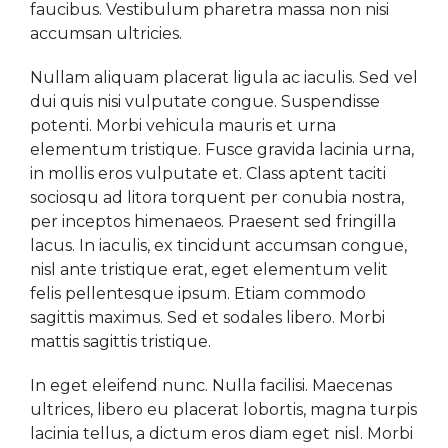
faucibus. Vestibulum pharetra massa non nisi
accumsan ultricies.
Nullam aliquam placerat ligula ac iaculis. Sed vel
dui quis nisi vulputate congue. Suspendisse
potenti. Morbi vehicula mauris et urna
elementum tristique. Fusce gravida lacinia urna,
in mollis eros vulputate et. Class aptent taciti
sociosqu ad litora torquent per conubia nostra,
per inceptos himenaeos. Praesent sed fringilla
lacus. In iaculis, ex tincidunt accumsan congue,
nisl ante tristique erat, eget elementum velit
felis pellentesque ipsum. Etiam commodo
sagittis maximus. Sed et sodales libero. Morbi
mattis sagittis tristique.
In eget eleifend nunc. Nulla facilisi. Maecenas
ultrices, libero eu placerat lobortis, magna turpis
lacinia tellus, a dictum eros diam eget nisl. Morbi