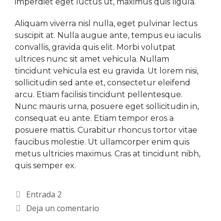
imperdiet eget luctus ut, maximus quis ligula.
Aliquam viverra nisl nulla, eget pulvinar lectus
suscipit at. Nulla augue ante, tempus eu iaculis
convallis, gravida quis elit. Morbi volutpat
ultrices nunc sit amet vehicula. Nullam
tincidunt vehicula est eu gravida. Ut lorem nisi,
sollicitudin sed ante et, consectetur eleifend
arcu. Etiam facilisis tincidunt pellentesque.
Nunc mauris urna, posuere eget sollicitudin in,
consequat eu ante. Etiam tempor eros a
posuere mattis. Curabitur rhoncus tortor vitae
faucibus molestie. Ut ullamcorper enim quis
metus ultricies maximus. Cras at tincidunt nibh,
quis semper ex.
Entrada 2
Deja un comentario