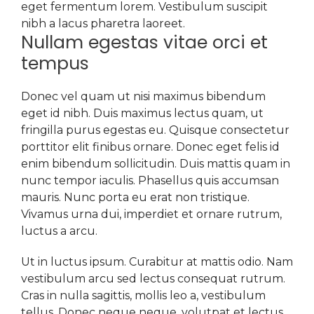
eget fermentum lorem. Vestibulum suscipit
nibh a lacus pharetra laoreet.
Nullam egestas vitae orci et
tempus
Donec vel quam ut nisi maximus bibendum
eget id nibh. Duis maximus lectus quam, ut
fringilla purus egestas eu. Quisque consectetur
porttitor elit finibus ornare. Donec eget felis id
enim bibendum sollicitudin. Duis mattis quam in
nunc tempor iaculis. Phasellus quis accumsan
mauris. Nunc porta eu erat non tristique.
Vivamus urna dui, imperdiet et ornare rutrum,
luctus a arcu.
Ut in luctus ipsum. Curabitur at mattis odio. Nam
vestibulum arcu sed lectus consequat rutrum.
Cras in nulla sagittis, mollis leo a, vestibulum
tellus. Donec neque neque, volutpat et lectus