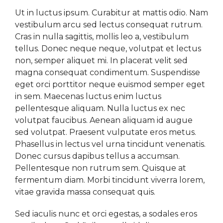
Ut in luctus ipsum. Curabitur at mattis odio. Nam
vestibulum arcu sed lectus consequat rutrum.
Cras in nulla sagittis, mollis leo a, vestibulum
tellus. Donec neque neque, volutpat et lectus
non, semper aliquet mi. In placerat velit sed
magna consequat condimentum. Suspendisse
eget orci porttitor neque euismod semper eget
in sem. Maecenas luctus enim luctus
pellentesque aliquam. Nulla luctus ex nec
volutpat faucibus. Aenean aliquam id augue
sed volutpat. Praesent vulputate eros metus.
Phasellus in lectus vel urna tincidunt venenatis.
Donec cursus dapibus tellus a accumsan.
Pellentesque non rutrum sem. Quisque at
fermentum diam. Morbi tincidunt viverra lorem,
vitae gravida massa consequat quis.
Sed iaculis nunc et orci egestas, a sodales eros