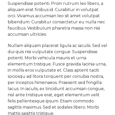
Suspendisse potenti. Proin rutrum leo libero, a
aliquam erat finibus id. Curabitur in volutpat
orci. Vivamus accumsan leo sit amet volutpat
bibendum. Curabitur consectetur eu nulla nec
faucibus. Vestibulum pharetra massa non nisi
accumsan ultricies.
Nullam aliquam placerat ligula ac iaculis. Sed vel
dui quis nisi vulputate congue. Suspendisse
potenti. Morbi vehicula mauris et urna
elementum tristique. Fusce gravida lacinia urna,
in mollis eros vulputate et. Class aptent taciti
sociosqu ad litora torquent per conubia nostra,
per inceptos himenaeos. Praesent sed fringilla
lacus. In iaculis, ex tincidunt accumsan congue,
nisl ante tristique erat, eget elementum velit
felis pellentesque ipsum. Etiam commodo
sagittis maximus. Sed et sodales libero. Morbi
mattis sagittis tristique.