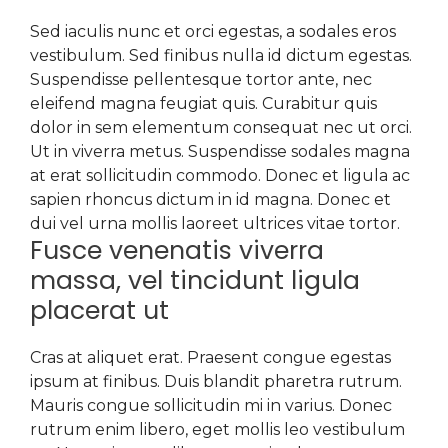
Sed iaculis nunc et orci egestas, a sodales eros
vestibulum. Sed finibus nulla id dictum egestas.
Suspendisse pellentesque tortor ante, nec
eleifend magna feugiat quis. Curabitur quis
dolor in sem elementum consequat nec ut orci.
Ut in viverra metus. Suspendisse sodales magna
at erat sollicitudin commodo. Donec et ligula ac
sapien rhoncus dictum in id magna. Donec et
dui vel urna mollis laoreet ultrices vitae tortor.
Fusce venenatis viverra
massa, vel tincidunt ligula
placerat ut
Cras at aliquet erat. Praesent congue egestas
ipsum at finibus. Duis blandit pharetra rutrum.
Mauris congue sollicitudin mi in varius. Donec
rutrum enim libero, eget mollis leo vestibulum