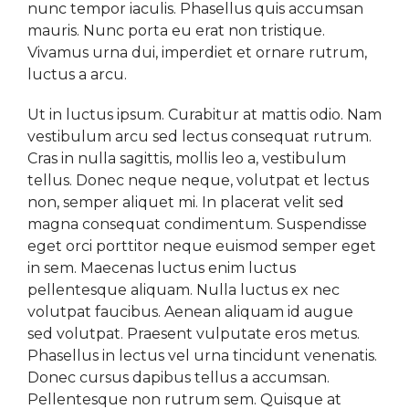
nunc tempor iaculis. Phasellus quis accumsan
mauris. Nunc porta eu erat non tristique.
Vivamus urna dui, imperdiet et ornare rutrum,
luctus a arcu.
Ut in luctus ipsum. Curabitur at mattis odio. Nam
vestibulum arcu sed lectus consequat rutrum.
Cras in nulla sagittis, mollis leo a, vestibulum
tellus. Donec neque neque, volutpat et lectus
non, semper aliquet mi. In placerat velit sed
magna consequat condimentum. Suspendisse
eget orci porttitor neque euismod semper eget
in sem. Maecenas luctus enim luctus
pellentesque aliquam. Nulla luctus ex nec
volutpat faucibus. Aenean aliquam id augue
sed volutpat. Praesent vulputate eros metus.
Phasellus in lectus vel urna tincidunt venenatis.
Donec cursus dapibus tellus a accumsan.
Pellentesque non rutrum sem. Quisque at