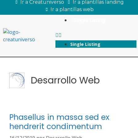
Ir a Creatuniverso
Ir a plantillas landing
Ir a plantillas web
Single Listing
Single Listing
Desarrollo Web
Phasellus in massa sed ex
hendrerit condimentum