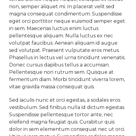
non, semper aliquet mi. In placerat velit sed
magna consequat condimentum. Suspendisse
eget orci porttitor neque euismod semper eget
in sem. Maecenas luctus enim luctus
pellentesque aliquam. Nulla luctus ex nec
volutpat faucibus. Aenean aliquam id augue
sed volutpat. Praesent vulputate eros metus.
Phasellus in lectus vel urna tincidunt venenatis.
Donec cursus dapibus tellus a accumsan.
Pellentesque non rutrum sem. Quisque at
fermentum diam. Morbi tincidunt viverra lorem,
vitae gravida massa consequat quis.
Sed iaculis nunc et orci egestas, a sodales eros
vestibulum. Sed finibus nulla id dictum egestas.
Suspendisse pellentesque tortor ante, nec
eleifend magna feugiat quis. Curabitur quis
dolor in sem elementum consequat nec ut orci.