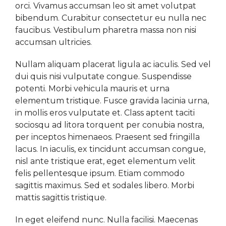
orci. Vivamus accumsan leo sit amet volutpat
bibendum. Curabitur consectetur eu nulla nec
faucibus. Vestibulum pharetra massa non nisi
accumsan ultricies.
Nullam aliquam placerat ligula ac iaculis. Sed vel
dui quis nisi vulputate congue. Suspendisse
potenti. Morbi vehicula mauris et urna
elementum tristique. Fusce gravida lacinia urna,
in mollis eros vulputate et. Class aptent taciti
sociosqu ad litora torquent per conubia nostra,
per inceptos himenaeos. Praesent sed fringilla
lacus. In iaculis, ex tincidunt accumsan congue,
nisl ante tristique erat, eget elementum velit
felis pellentesque ipsum. Etiam commodo
sagittis maximus. Sed et sodales libero. Morbi
mattis sagittis tristique.
In eget eleifend nunc. Nulla facilisi. Maecenas