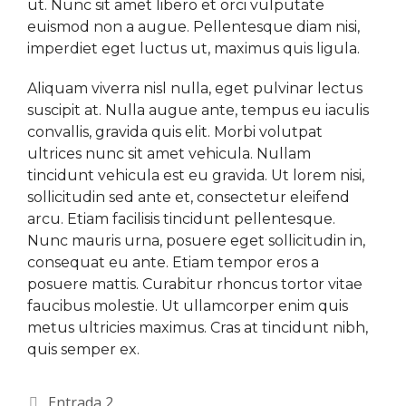
ut. Nunc sit amet libero et orci vulputate
euismod non a augue. Pellentesque diam nisi,
imperdiet eget luctus ut, maximus quis ligula.
Aliquam viverra nisl nulla, eget pulvinar lectus
suscipit at. Nulla augue ante, tempus eu iaculis
convallis, gravida quis elit. Morbi volutpat
ultrices nunc sit amet vehicula. Nullam
tincidunt vehicula est eu gravida. Ut lorem nisi,
sollicitudin sed ante et, consectetur eleifend
arcu. Etiam facilisis tincidunt pellentesque.
Nunc mauris urna, posuere eget sollicitudin in,
consequat eu ante. Etiam tempor eros a
posuere mattis. Curabitur rhoncus tortor vitae
faucibus molestie. Ut ullamcorper enim quis
metus ultricies maximus. Cras at tincidunt nibh,
quis semper ex.
Entrada 2