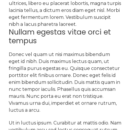
ultrices, libero eu placerat lobortis, magna turpis
lacinia tellus, a dictum eros diam eget nisl. Morbi
eget fermentum lorem. Vestibulum suscipit
nibh a lacus pharetra laoreet.
Nullam egestas vitae orci et
tempus
Donec vel quam ut nisi maximus bibendum
eget id nibh. Duis maximus lectus quam, ut
fringilla purus egestas eu. Quisque consectetur
porttitor elit finibus ornare. Donec eget felis id
enim bibendum sollicitudin. Duis mattis quam in
nunc tempor iaculis. Phasellus quis accumsan
mauris. Nunc porta eu erat non tristique.
Vivamus urna dui, imperdiet et ornare rutrum,
luctus a arcu.
Ut in luctus ipsum. Curabitur at mattis odio. Nam
vestibulum arcu sed lectus consequat rutrum.