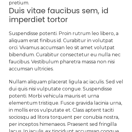
pretium.
Duis vitae faucibus sem, id
imperdiet tortor
Suspendisse potenti. Proin rutrum leo libero, a
aliquam erat finibus id. Curabitur in volutpat
orci. Vivamus accumsan leo sit amet volutpat
bibendum. Curabitur consectetur eu nulla nec
faucibus. Vestibulum pharetra massa non nisi
accumsan ultricies.
Nullam aliquam placerat ligula ac iaculis. Sed vel
dui quis nisi vulputate congue. Suspendisse
potenti. Morbi vehicula mauris et urna
elementum tristique. Fusce gravida lacinia urna,
in mollis eros vulputate et. Class aptent taciti
sociosqu ad litora torquent per conubia nostra,
per inceptos himenaeos. Praesent sed fringilla
lacus. In iaculis, ex tincidunt accumsan congue,