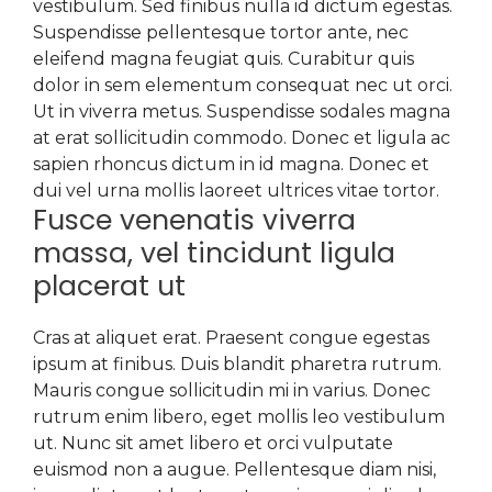
vestibulum. Sed finibus nulla id dictum egestas.
Suspendisse pellentesque tortor ante, nec
eleifend magna feugiat quis. Curabitur quis
dolor in sem elementum consequat nec ut orci.
Ut in viverra metus. Suspendisse sodales magna
at erat sollicitudin commodo. Donec et ligula ac
sapien rhoncus dictum in id magna. Donec et
dui vel urna mollis laoreet ultrices vitae tortor.
Fusce venenatis viverra
massa, vel tincidunt ligula
placerat ut
Cras at aliquet erat. Praesent congue egestas
ipsum at finibus. Duis blandit pharetra rutrum.
Mauris congue sollicitudin mi in varius. Donec
rutrum enim libero, eget mollis leo vestibulum
ut. Nunc sit amet libero et orci vulputate
euismod non a augue. Pellentesque diam nisi,