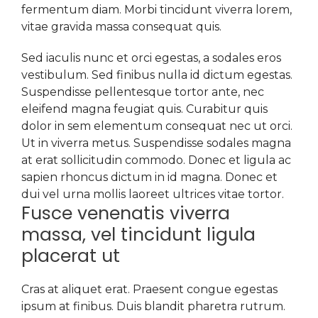
fermentum diam. Morbi tincidunt viverra lorem,
vitae gravida massa consequat quis.
Sed iaculis nunc et orci egestas, a sodales eros
vestibulum. Sed finibus nulla id dictum egestas.
Suspendisse pellentesque tortor ante, nec
eleifend magna feugiat quis. Curabitur quis
dolor in sem elementum consequat nec ut orci.
Ut in viverra metus. Suspendisse sodales magna
at erat sollicitudin commodo. Donec et ligula ac
sapien rhoncus dictum in id magna. Donec et
dui vel urna mollis laoreet ultrices vitae tortor.
Fusce venenatis viverra
massa, vel tincidunt ligula
placerat ut
Cras at aliquet erat. Praesent congue egestas
ipsum at finibus. Duis blandit pharetra rutrum.