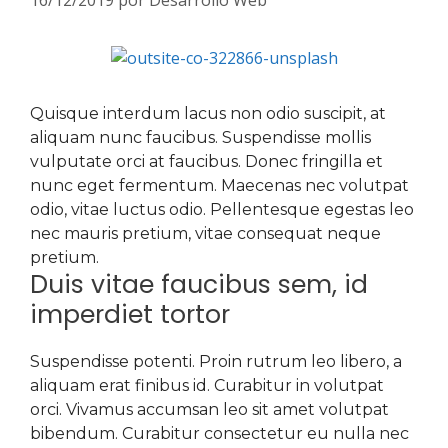
16/12/2019
por
Desarrollo Web
Quisque interdum lacus non odio suscipit, at
aliquam nunc faucibus. Suspendisse mollis
vulputate orci at faucibus. Donec fringilla et
nunc eget fermentum. Maecenas nec volutpat
odio, vitae luctus odio. Pellentesque egestas leo
nec mauris pretium, vitae consequat neque
pretium.
Duis vitae faucibus sem, id
imperdiet tortor
Suspendisse potenti. Proin rutrum leo libero, a
aliquam erat finibus id. Curabitur in volutpat
orci. Vivamus accumsan leo sit amet volutpat
bibendum. Curabitur consectetur eu nulla nec