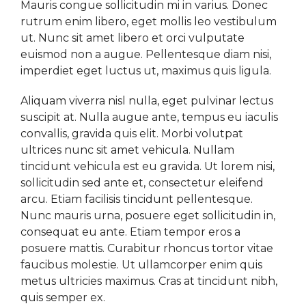
Mauris congue sollicitudin mi in varius. Donec
rutrum enim libero, eget mollis leo vestibulum
ut. Nunc sit amet libero et orci vulputate
euismod non a augue. Pellentesque diam nisi,
imperdiet eget luctus ut, maximus quis ligula.
Aliquam viverra nisl nulla, eget pulvinar lectus
suscipit at. Nulla augue ante, tempus eu iaculis
convallis, gravida quis elit. Morbi volutpat
ultrices nunc sit amet vehicula. Nullam
tincidunt vehicula est eu gravida. Ut lorem nisi,
sollicitudin sed ante et, consectetur eleifend
arcu. Etiam facilisis tincidunt pellentesque.
Nunc mauris urna, posuere eget sollicitudin in,
consequat eu ante. Etiam tempor eros a
posuere mattis. Curabitur rhoncus tortor vitae
faucibus molestie. Ut ullamcorper enim quis
metus ultricies maximus. Cras at tincidunt nibh,
quis semper ex.